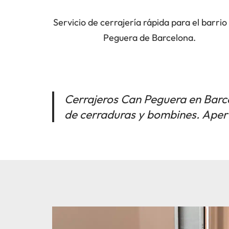
Servicio de cerrajería rápida para el barri
Peguera de Barcelona.
Cerrajeros Can Peguera en Barce
de cerraduras y bombines. Apert