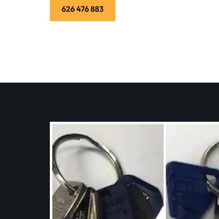
626 476 883