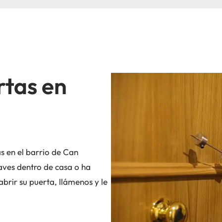
rtas en
s en el barrio de Can
laves dentro de casa o ha
brir su puerta, llámenos y le