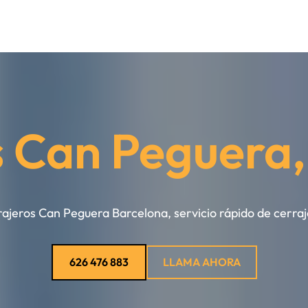
s Can Peguera,
ajeros Can Peguera Barcelona, servicio rápido de cerraj
626 476 883
LLAMA AHORA