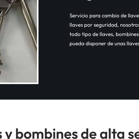
Servicio para cambio de llav
llaves por seguridad, nosotro
todo tipo de llaves, bombine
pueda disponer de unas llave
 y bombines de alta 