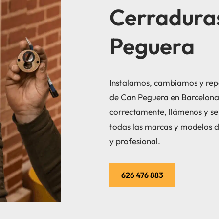
Cerradura
Peguera
Instalamos, cambiamos y repa
de Can Peguera en Barcelona. 
correctamente, llámenos y se
todas las marcas y modelos 
y profesional.
626 476 883