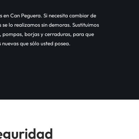
es en Can Peguera. Si necesita cambiar de
s se lo realizamos sin demoras. Sustituimos
s, pompas, borjas y cerraduras, para que
s nuevas que sólo usted posea.
seguridad