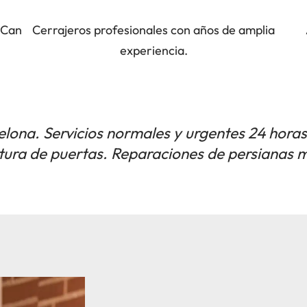
o Can
Cerrajeros profesionales con años de amplia
experiencia.
lona. Servicios normales y urgentes 24 horas
ura de puertas. Reparaciones de persianas m