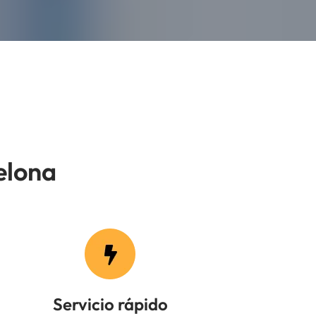
elona
Servicio rápido